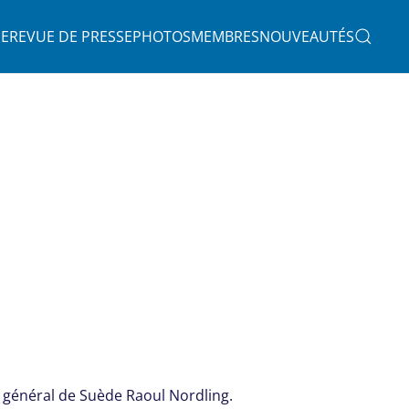
IE
REVUE DE PRESSE
PHOTOS
MEMBRES
NOUVEAUTÉS
ul général de Suède Raoul Nordling.