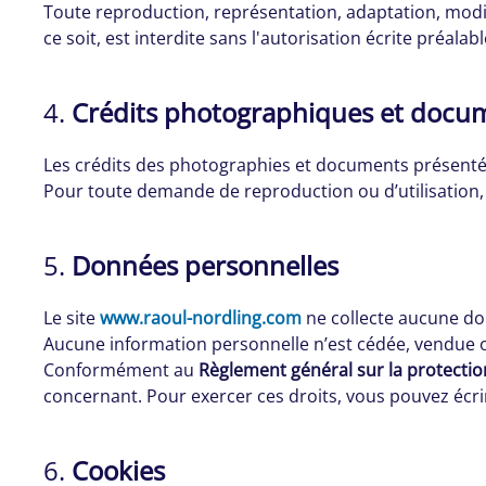
Toute reproduction, représentation, adaptation, modif
ce soit, est interdite sans l'autorisation écrite préalab
4.
Crédits photographiques et docu
Les crédits des photographies et documents présentés 
Pour toute demande de reproduction ou d’utilisation, v
5.
Données personnelles
Le site
www.raoul-nordling.com
ne collecte aucune don
Aucune information personnelle n’est cédée, vendue o
Conformément au
Règlement général sur la protecti
concernant. Pour exercer ces droits, vous pouvez écrir
6.
Cookies