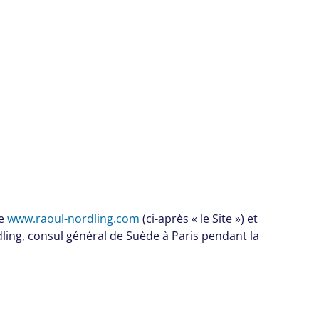
te
www.raoul-nordling.com
(ci-après « le Site ») et
rdling, consul général de Suède à Paris pendant la