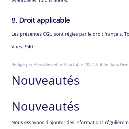
éventuelles modifications.
8.
Droit applicable
Les présentes CGU sont régies par le droit français. Tou
Vues : 940
Rédigé par Alexis Fiévet le
16 octobre 2022
. Publié dans
Dive
Nouveautés
Nouveautés
Nous essayons d'ajouter des informations régulièrem