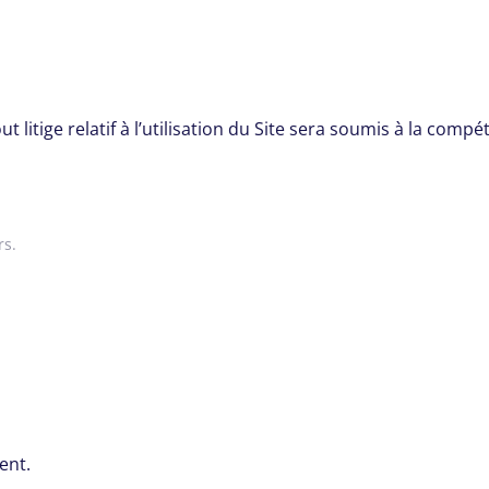
t litige relatif à l’utilisation du Site sera soumis à la compé
rs
.
ent.