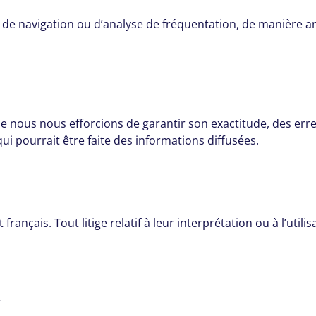
ns de navigation ou d’analyse de fréquentation, de manière 
 que nous nous efforcions de garantir son exactitude, des err
qui pourrait être faite des informations diffusées.
français. Tout litige relatif à leur interprétation ou à l’uti
.