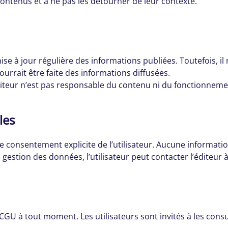
 contenus et à ne pas les détourner de leur contexte.
 mise à jour régulière des informations publiées. Toutefois, 
ourrait être faite des informations diffusées.
’éditeur n’est pas responsable du contenu ni du fonctionneme
les
e consentement explicite de l’utilisateur. Aucune informatio
a gestion des données, l’utilisateur peut contacter l’éditeur 
s CGU à tout moment. Les utilisateurs sont invités à les con