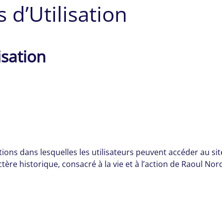
 d’Utilisation
isation
ions dans lesquelles les utilisateurs peuvent accéder au si
actère historique, consacré à la vie et à l’action de Raoul No