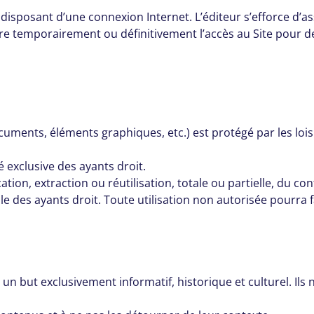
ur disposant d’une connexion Internet. L’éditeur s’efforce d’as
ndre temporairement ou définitivement l’accès au Site pour 
uments, éléments graphiques, etc.) est protégé par les lois
 exclusive des ayants droit.
tion, extraction ou réutilisation, totale ou partielle, du co
le des ayants droit. Toute utilisation non autorisée pourra fa
un but exclusivement informatif, historique et culturel. Ils