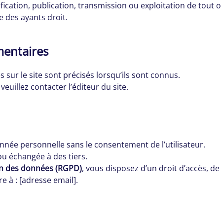
ication, publication, transmission ou exploitation de tout 
le des ayants droit.
mentaires
sur le site sont précisés lorsqu’ils sont connus.
euillez contacter l’éditeur du site.
née personnelle sans le consentement de l’utilisateur.
u échangée à des tiers.
on des données (RGPD)
, vous disposez d’un droit d’accès, d
e à : [adresse email].