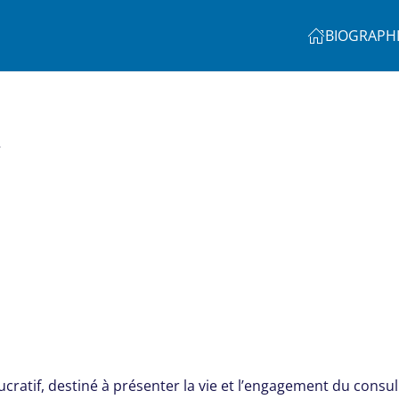
BIOGRAPH
.
lucratif, destiné à présenter la vie et l’engagement du cons