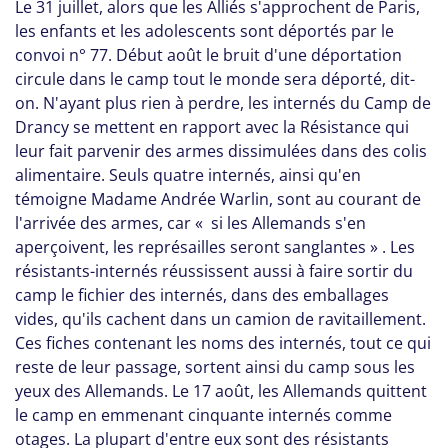
Le 31 juillet, alors que les Alliés s'approchent de Paris,
les enfants et les adolescents sont déportés par le
convoi n° 77. Début août le bruit d'une déportation
circule dans le camp tout le monde sera déporté, dit-
on. N'ayant plus rien à perdre, les internés du Camp de
Drancy se mettent en rapport avec la Résistance qui
leur fait parvenir des armes dissimulées dans des colis
alimentaire. Seuls quatre internés, ainsi qu'en
témoigne Madame Andrée Warlin, sont au courant de
l'arrivée des armes, car « si les Allemands s'en
aperçoivent, les représailles seront sanglantes » . Les
résistants-internés réussissent aussi à faire sortir du
camp le fichier des internés, dans des emballages
vides, qu'ils cachent dans un camion de ravitaillement.
Ces fiches contenant les noms des internés, tout ce qui
reste de leur passage, sortent ainsi du camp sous les
yeux des Allemands. Le 17 août, les Allemands quittent
le camp en emmenant cinquante internés comme
otages. La plupart d'entre eux sont des résistants