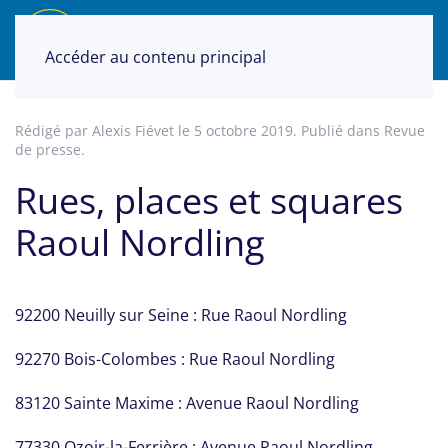
Accéder au contenu principal
Rédigé par Alexis Fiévet le
5 octobre 2019
. Publié dans
Revue
de presse
.
Rues, places et squares
Raoul Nordling
92200 Neuilly sur Seine : Rue Raoul Nordling
92270 Bois-Colombes : Rue Raoul Nordling
83120 Sainte Maxime : Avenue Raoul Nordling
77330 Ozoir-la-Ferrière : Avenue Raoul Nordling