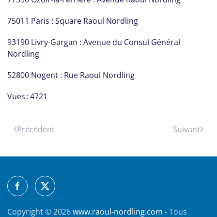
75011 Paris : Square Raoul Nordling
93190 Livry-Gargan : Avenue du Consul Général
Nordling
52800 Nogent : Rue Raoul Nordling
Vues : 4721
Précédent
Suivant
Copyright ©
2026
www.raoul-nordling.com
- Tous