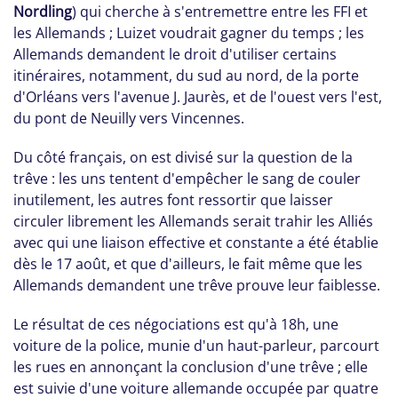
Nordling
) qui cherche à s'entremettre entre les FFI et
les Allemands ; Luizet voudrait gagner du temps ; les
Allemands demandent le droit d'utiliser certains
itinéraires, notamment, du sud au nord, de la porte
d'Orléans vers l'avenue J. Jaurès, et de l'ouest vers l'est,
du pont de Neuilly vers Vincennes.
Du côté français, on est divisé sur la question de la
trêve : les uns tentent d'empêcher le sang de couler
inutilement, les autres font ressortir que laisser
circuler librement les Allemands serait trahir les Alliés
avec qui une liaison effective et constante a été établie
dès le 17 août, et que d'ailleurs, le fait même que les
Allemands demandent une trêve prouve leur faiblesse.
Le résultat de ces négociations est qu'à 18h, une
voiture de la police, munie d'un haut-parleur, parcourt
les rues en annonçant la conclusion d'une trêve ; elle
est suivie d'une voiture allemande occupée par quatre