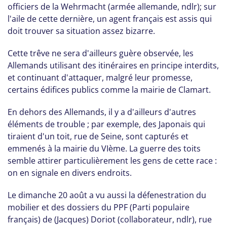
officiers de la Wehrmacht (armée allemande, ndlr); sur
l'aile de cette dernière, un agent français est assis qui
doit trouver sa situation assez bizarre.
Cette trêve ne sera d'ailleurs guère observée, les
Allemands utilisant des itinéraires en principe interdits,
et continuant d'attaquer, malgré leur promesse,
certains édifices publics comme la mairie de Clamart.
En dehors des Allemands, il y a d'ailleurs d'autres
éléments de trouble ; par exemple, des Japonais qui
tiraient d'un toit, rue de Seine, sont capturés et
emmenés à la mairie du VIème. La guerre des toits
semble attirer particulièrement les gens de cette race :
on en signale en divers endroits.
Le dimanche 20 août a vu aussi la défenestration du
mobilier et des dossiers du PPF (Parti populaire
français) de (Jacques) Doriot (collaborateur, ndlr), rue