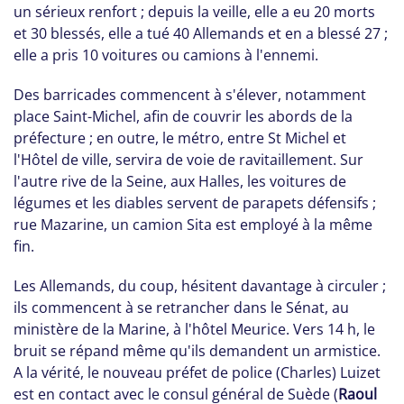
un sérieux renfort ; depuis la veille, elle a eu 20 morts
et 30 blessés, elle a tué 40 Allemands et en a blessé 27 ;
elle a pris 10 voitures ou camions à l'ennemi.
Des barricades commencent à s'élever, notamment
place Saint-Michel, afin de couvrir les abords de la
préfecture ; en outre, le métro, entre St Michel et
l'Hôtel de ville, servira de voie de ravitaillement. Sur
l'autre rive de la Seine, aux Halles, les voitures de
légumes et les diables servent de parapets défensifs ;
rue Mazarine, un camion Sita est employé à la même
fin.
Les Allemands, du coup, hésitent davantage à circuler ;
ils commencent à se retrancher dans le Sénat, au
ministère de la Marine, à l'hôtel Meurice. Vers 14 h, le
bruit se répand même qu'ils demandent un armistice.
A la vérité, le nouveau préfet de police (Charles) Luizet
est en contact avec le consul général de Suède (
Raoul