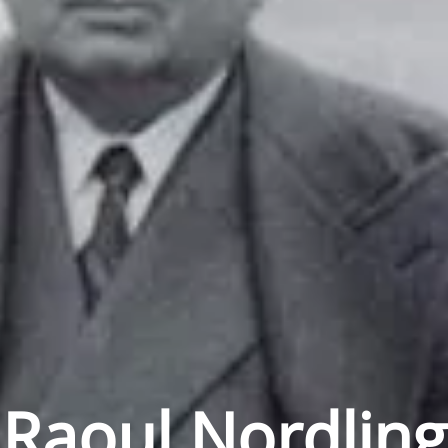
Raoul Nordling