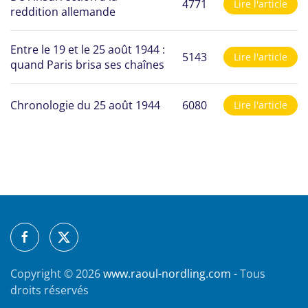
4771
Lire l'article
reddition allemande
Entre le 19 et le 25 août 1944 :
5143
Lire l'article
quand Paris brisa ses chaînes
Chronologie du 25 août 1944
6080
Lire l'article
Copyright ©
2026
www.raoul-nordling.com
- Tous
droits réservés