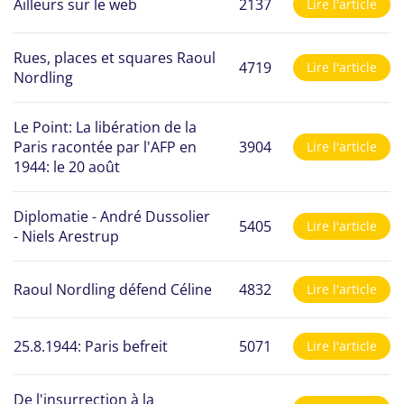
Ailleurs sur le web
2137
Lire l'article
Rues, places et squares Raoul
4719
Lire l'article
Nordling
Le Point: La libération de la
Paris racontée par l'AFP en
3904
Lire l'article
1944: le 20 août
Diplomatie - André Dussolier
5405
Lire l'article
- Niels Arestrup
Raoul Nordling défend Céline
4832
Lire l'article
25.8.1944: Paris befreit
5071
Lire l'article
De l'insurrection à la