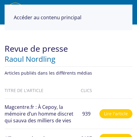
Accéder au contenu principal
Revue de presse
Raoul Nordling
Articles publiés dans les différents médias
TITRE DE L'ARTICLE
CLICS
Magcentre.fr : À Cepoy, la
mémoire d’un homme discret
939
Lire l'article
qui sauva des milliers de vies